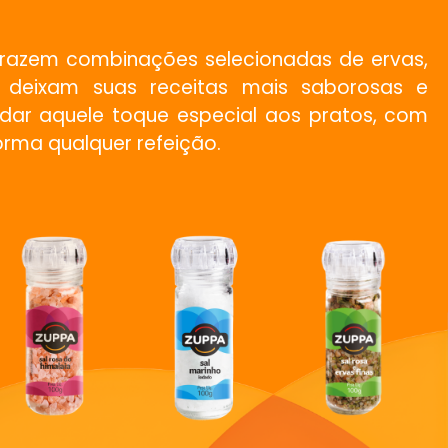
razem combinações selecionadas de ervas,
e deixam suas receitas mais saborosas e
a dar aquele toque especial aos pratos, com
orma qualquer refeição.