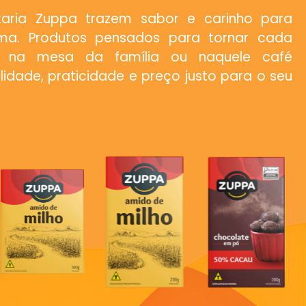
aria Zuppa trazem sabor e carinho para
ma. Produtos pensados para tornar cada
a na mesa da família ou naquele café
dade, praticidade e preço justo para o seu