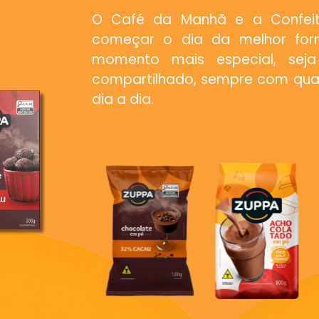
O Café da Manhã e a Confeit
começar o dia da melhor for
momento mais especial, sej
compartilhado, sempre com quali
dia a dia.