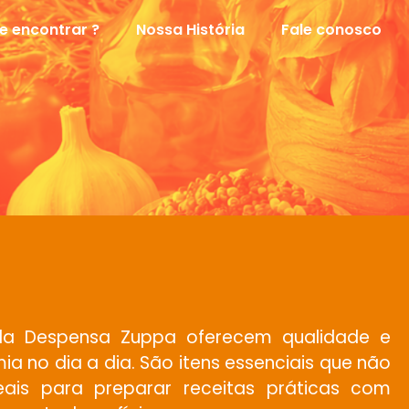
e encontrar ?
Nossa História
Fale conosco
 da Despensa Zuppa oferecem qualidade e
ia no dia a dia. São itens essenciais que não
ais para preparar receitas práticas com