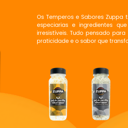
Os Temperos e Sabores Zuppa t
especiarias e ingredientes qu
irresistíveis. Tudo pensado par
praticidade e o sabor que transf