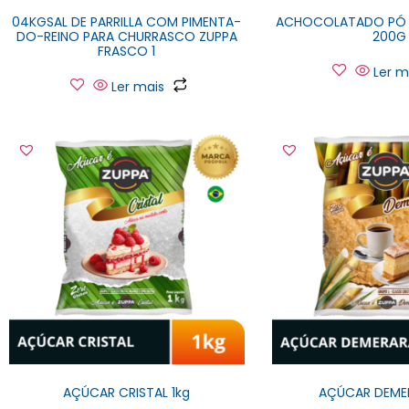
04KGSAL DE PARRILLA COM PIMENTA-
ACHOCOLATADO PÓ 
DO-REINO PARA CHURRASCO ZUPPA
200G
FRASCO 1
Ler m
Ler mais
AÇÚCAR CRISTAL 1kg
AÇÚCAR DEMER