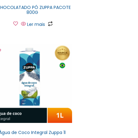
HOCOLATADO PÓ ZUPPA PACOTE
800G
Ler mais
Água de Coco Integral Zuppa 1l