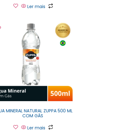
Ler mais
UA MINERAL NATURAL ZUPPA 500 ML
COM GÁS
Ler mais