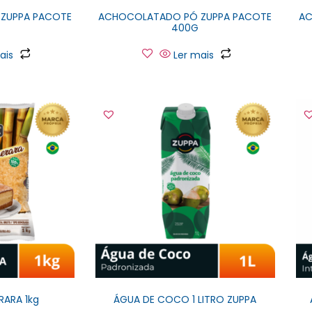
ZUPPA PACOTE
ACHOCOLATADO PÓ ZUPPA PACOTE
AC
400G
ais
Ler mais
ARA 1kg
ÁGUA DE COCO 1 LITRO ZUPPA