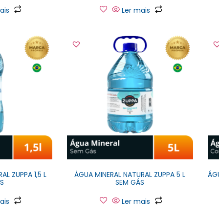
ais
Ler mais
AL ZUPPA 1,5 L
ÁGUA MINERAL NATURAL ZUPPA 5 L
ÁG
S
SEM GÁS
ais
Ler mais