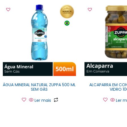
ÁGUA MINERAL NATURAL ZUPPA 500 ML
ALCAPARRA EM CON
SEM GÁS
VIDRO 1
Ler mais
Ler m