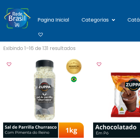
Pagina Inicial
Categorias
Catá
Exibindo 1–16 de 131 resultados