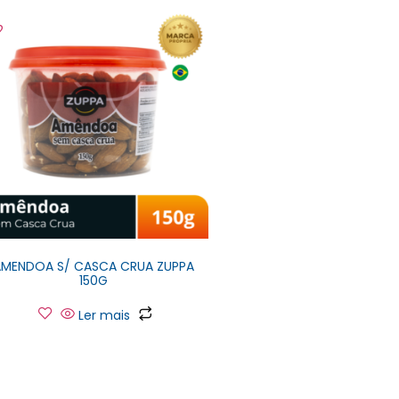
AMENDOA S/ CASCA CRUA ZUPPA
150G
Ler mais