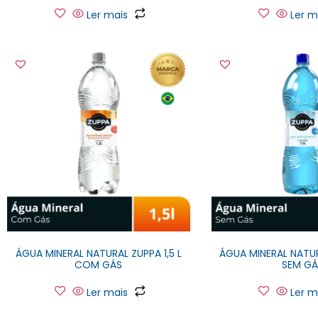
Ler mais
Ler m
ÁGUA MINERAL NATURAL ZUPPA 1,5 L
ÁGUA MINERAL NATUR
COM GÁS
SEM GÁ
Ler mais
Ler m