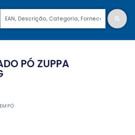
DO PÓ ZUPPA
G
EM PÓ