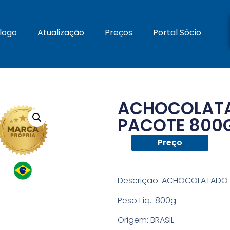
logo
Atualização
Preços
Portal Sócio
ACHOCOLATA
PACOTE 800
Preço
Descrição:
ACHOCOLATADO 
Peso Líq.:
800g
Origem:
BRASIL