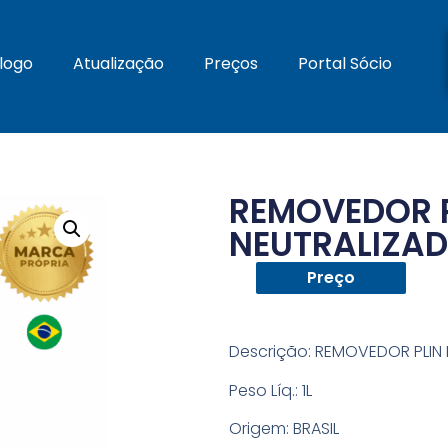
logo
Atualização
Preços
Portal Sócio
REMOVEDOR P
NEUTRALIZAD
Preço
Descrição:
REMOVEDOR PLIN 
Peso Líq.:
1L
Origem:
BRASIL