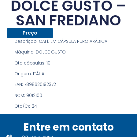
DOLCE GUSTO –
SAN FREDIANO
Preço
Descrição:
CAFÉ EM CÁPSULA PURO ARÁBICA
Máquina:
DOLCE GUSTO
Qtd cápsulas:
10
Origem:
ITÁLIA
EAN:
7898620192372
NCM:
9012100
Qtd/Cx:
24
Entre em contato