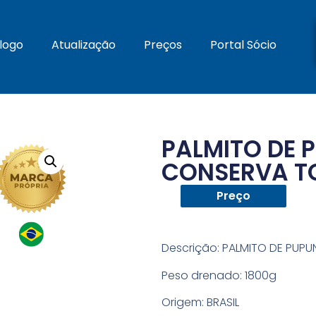
logo
Atualização
Preços
Portal Sócio
PALMITO DE 
CONSERVA T
Preço
Descrição:
PALMITO DE PUPU
Peso drenado:
1800g
Origem:
BRASIL