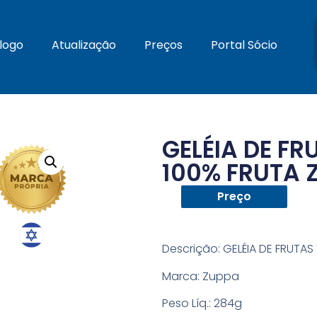
logo
Atualização
Preços
Portal Sócio
GELÉIA DE F
100% FRUTA 
Preço
Descrição:
GELÉIA DE FRUTAS
Marca: Zuppa
Peso Líq.:
284g