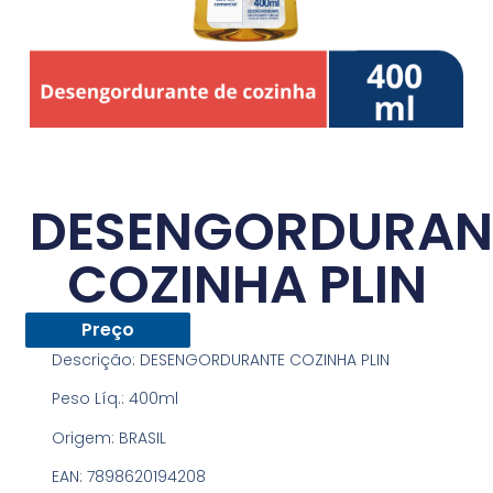
DESENGORDURAN
COZINHA PLIN
Preço
Descrição:
DESENGORDURANTE COZINHA PLIN
Peso Líq.:
400ml
Origem:
BRASIL
EAN:
7898620194208