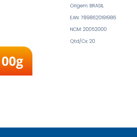
Origem:
BRASIL
EAN:
7898620191986
NCM:
20052000
Qtd/Cx:
20