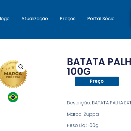
logo
Atualização
Preços
Portal Sócio
BATATA PALH
100G
Preço
Descrição:
BATATA PALHA EXT
Marca: Zuppa
Peso Líq.:
100g