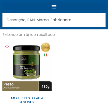
Exibindo um único resultado
MOLHO PESTO ALLA
GENOVESE