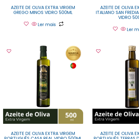
AZEITE DE OLIVA EXTRA VIRGEM
AZEITE DE OLIVA 
GREGO MINOS VIDRO 500ML
ITALIANO SAN FRED
VIDRO 50
Ler mais
Ler m
AZEITE DE OLIVA EXTRA VIRGEM
AZEITE DE OLIVA 
PORTUGUÊS CASA REAL VIDRO 500ML
PORTUGUÊS TERRAS 