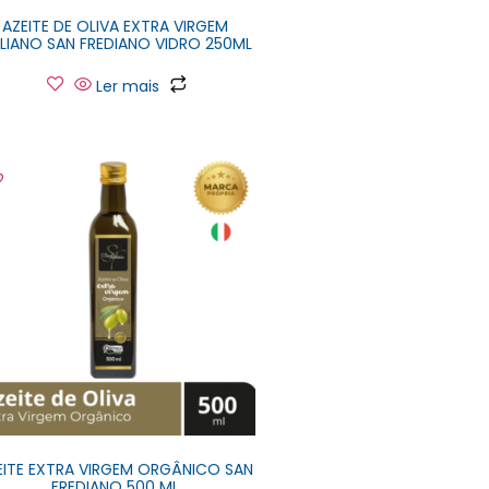
AZEITE DE OLIVA EXTRA VIRGEM
ALIANO SAN FREDIANO VIDRO 250ML
Ler mais
EITE EXTRA VIRGEM ORGÂNICO SAN
FREDIANO 500 ML