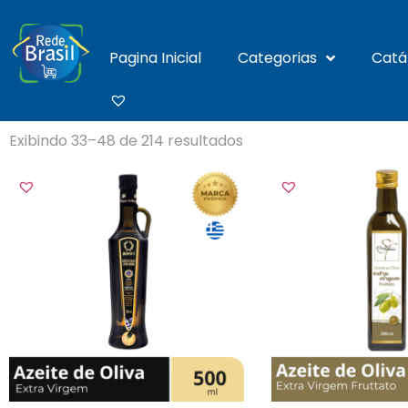
Pagina Inicial
Categorias
Catá
Exibindo 33–48 de 214 resultados