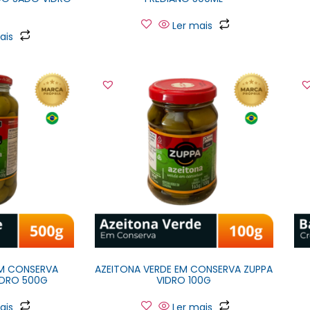
L
Ler mais
ais
EM CONSERVA
AZEITONA VERDE EM CONSERVA ZUPPA
VIDRO 500G
VIDRO 100G
ais
Ler mais