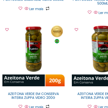
500M
Ler mais
Ler m
AZEITONA VERDE EM CONSERVA
AZEITONA VERDE 
INTEIRA ZUPPA VIDRO 200G
INTEIRA ZUPPA 
Ler mais
Ler m