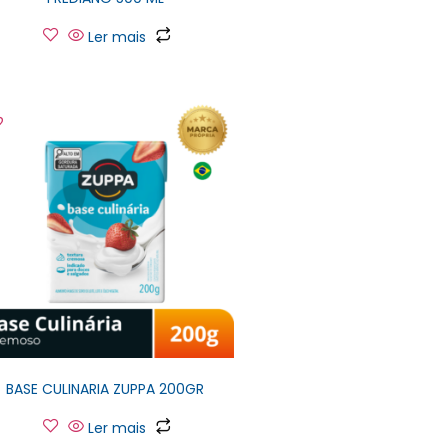
Ler mais
BASE CULINARIA ZUPPA 200GR
Ler mais