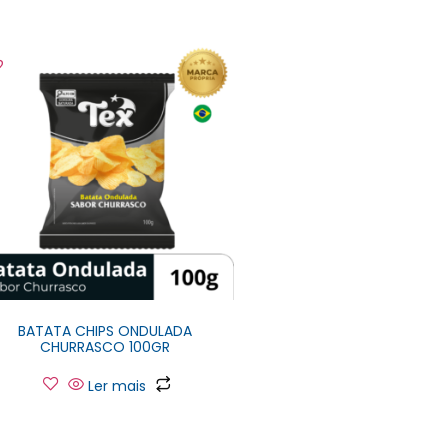
BATATA CHIPS ONDULADA
CHURRASCO 100GR
Ler mais