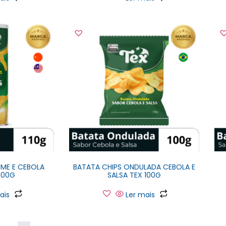
ME E CEBOLA
BATATA CHIPS ONDULADA CEBOLA E
100G
SALSA TEX 100G
ais
Ler mais