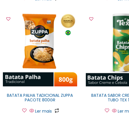
BATATA PALHA TADICIONAL ZUPPA
BATATA SABOR CRE
PACOTE 800GR
TUBO TEX 
Ler mais
Ler m