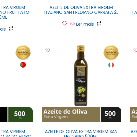
EXTRA VIRGEM
AZEITE DE OLIVA EXTRA VIRGEM
IANO FRUTTATO
ITALIANO SAN FREDIANO GARRAFA 2L
IT
0ML
Ler mais
ais
EXTRA VIRGEM
AZEITE DE OLIVA EXTRA VIRGEM SAN
AZ
DO SADO VIDRO
FREDIANO 500ML